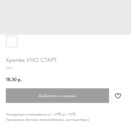
Крепёж УНО СТАРТ
SKU:
18,30
р.
Добавить в корзину
Температура использования: от -50℃ до +70℃
Применение: Вагонка, планкен,блокхаус, имитация бруса