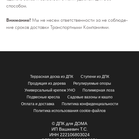
способом.
Внимание!
Мы не не­сем от­вет­ствен­но­сти за не со­блю­де­
ние сро­ков до­став­ки Транс­порт­ны­ми Ком­па­ни­я­ми.
Террасная доска из ДПК
Ступени из ДПК
Продукция из дерева
Регулируемые опоры
Универсальный крепеж УНО
Полимерная лоза
Подвесные кресла
Садовые вазоны и кашпо
Оплата и доставка
Политика конфиденциальности
Политика использования cookie-файлов
© ДПК для ДОМА
ИП Вашкевич Т.С.
ИНН 222106803024