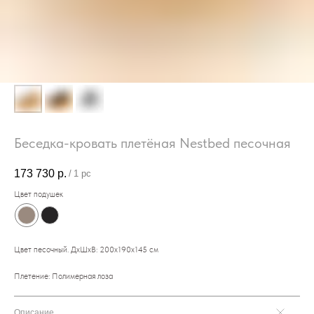
Беседка-кровать плетёная Nestbed песочная
173 730
р.
/
1 pc
Цвет подушек
Цвет песочный. ДхШхВ: 200х190х145 см
Плетение: Полимерная лоза
Описание