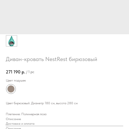
Диван-кровать NestRest бирюзовый
271 190
р.
/
1 pc
Цвет подушек
Цвет бирюзовый. Диаметр 180 см, высота 280 см
Плетение: Полимерная лоза
Описание
Доставка и оплата
Описание