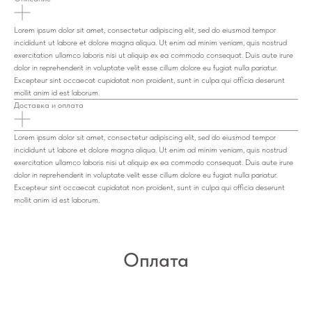
Lorem ipsum dolor sit amet, consectetur adipiscing elit, sed do eiusmod tempor
incididunt ut labore et dolore magna aliqua. Ut enim ad minim veniam, quis nostrud
exercitation ullamco laboris nisi ut aliquip ex ea commodo consequat. Duis aute irure
dolor in reprehenderit in voluptate velit esse cillum dolore eu fugiat nulla pariatur.
Excepteur sint occaecat cupidatat non proident, sunt in culpa qui officia deserunt
mollit anim id est laborum.
Доставка и оплата
Lorem ipsum dolor sit amet, consectetur adipiscing elit, sed do eiusmod tempor
incididunt ut labore et dolore magna aliqua. Ut enim ad minim veniam, quis nostrud
exercitation ullamco laboris nisi ut aliquip ex ea commodo consequat. Duis aute irure
dolor in reprehenderit in voluptate velit esse cillum dolore eu fugiat nulla pariatur.
Excepteur sint occaecat cupidatat non proident, sunt in culpa qui officia deserunt
mollit anim id est laborum.
Оплата