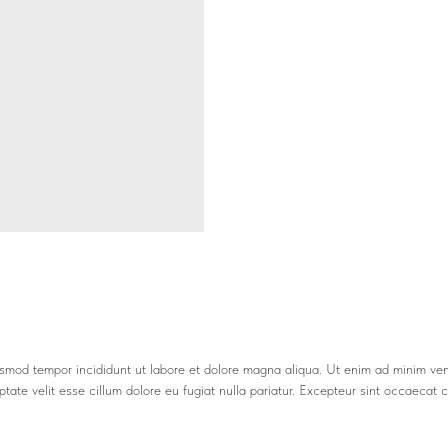
usmod tempor incididunt ut labore et dolore magna aliqua. Ut enim ad minim venia
ate velit esse cillum dolore eu fugiat nulla pariatur. Excepteur sint occaecat cu