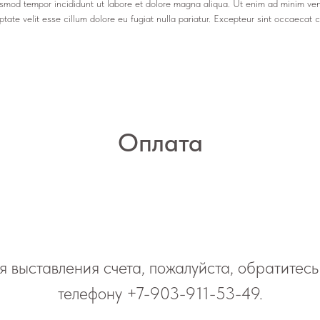
usmod tempor incididunt ut labore et dolore magna aliqua. Ut enim ad minim venia
ate velit esse cillum dolore eu fugiat nulla pariatur. Excepteur sint occaecat cu
Оплата
я выставления счета, пожалуйста, обратитесь
телефону
+7-903-911-53-49
.