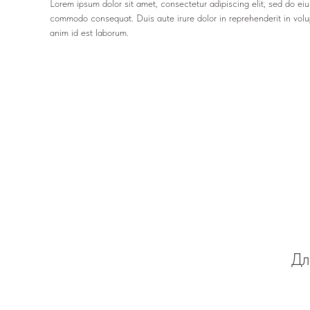
Lorem ipsum dolor sit amet, consectetur adipiscing elit, sed do ei
commodo consequat. Duis aute irure dolor in reprehenderit in volupt
anim id est laborum.
Дл