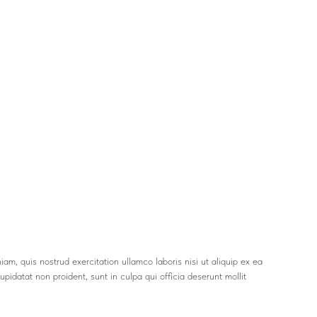
m, quis nostrud exercitation ullamco laboris nisi ut aliquip ex ea
pidatat non proident, sunt in culpa qui officia deserunt mollit