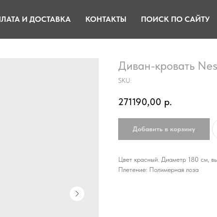
ЛАТА И ДОСТАВКА
КОНТАКТЫ
ПОИСК ПО САЙТУ
Диван-кровать Nes
SKU:
271190,00
р.
Добавить в корзину
Цвет красный. Диаметр 180 см, в
Плетение: Полимерная лоза