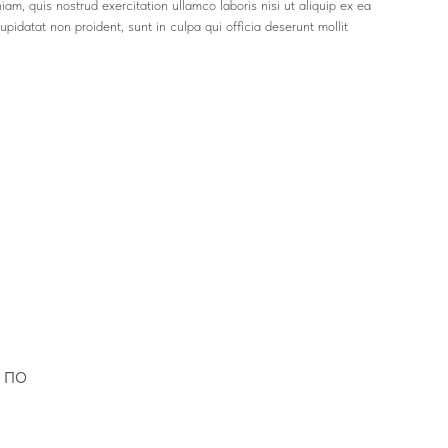
m, quis nostrud exercitation ullamco laboris nisi ut aliquip ex ea
pidatat non proident, sunt in culpa qui officia deserunt mollit
 по