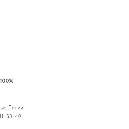
 100%
овые Линии.
11-53-49
.