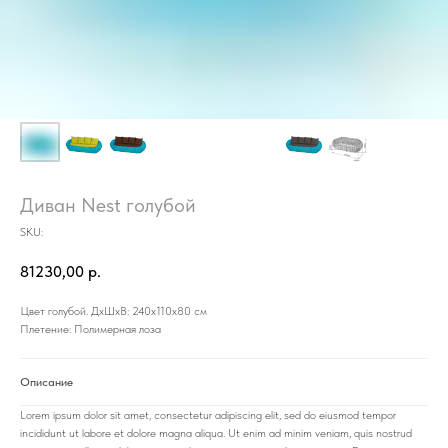
Диван Nest голубой
SKU:
81230,00
р.
Цвет голубой. ДхШхВ: 240х110х80 см
Плетение: Полимерная лоза
Описание
Lorem ipsum dolor sit amet, consectetur adipiscing elit, sed do eiusmod tempor
incididunt ut labore et dolore magna aliqua. Ut enim ad minim veniam, quis nostrud