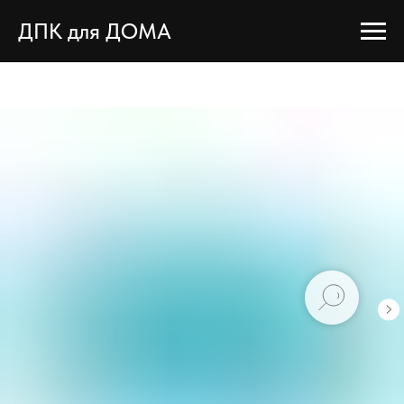
ДПК для ДОМА