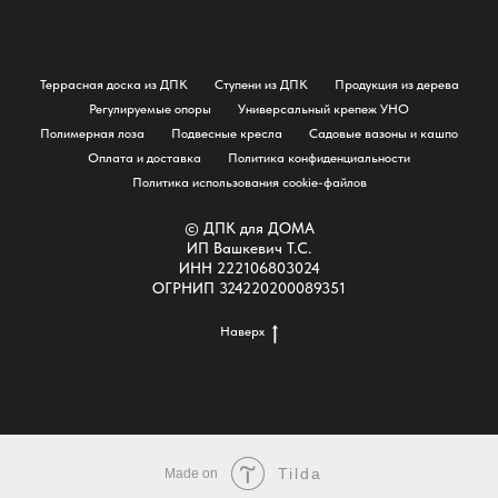
Террасная доска из ДПК
Ступени из ДПК
Продукция из дерева
Регулируемые опоры
Универсальный крепеж УНО
Полимерная лоза
Подвесные кресла
Садовые вазоны и кашпо
Оплата и доставка
Политика конфиденциальности
Политика использования cookie-файлов
© ДПК для ДОМА
ИП Вашкевич Т.С.
ИНН 222106803024
ОГРНИП 324220200089351
Наверх
Tilda
Made on