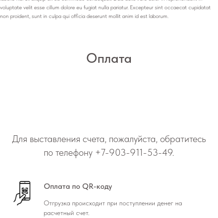
voluptate velit esse cillum dolore eu fugiat nulla pariatur. Excepteur sint occaecat cupidatat
non proident, sunt in culpa qui officia deserunt mollit anim id est laborum.
Оплата
Для выставления счета, пожалуйста, обратитесь
по телефону
+7-903-911-53-49
.
Оплата по QR-коду
Отгрузка происходит при поступлении денег на
расчетный счет.