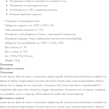
Усиленная стойка из металла со стенкой 3 мм.
Заплетено из полимерной лозы.
Устойчивость к УФ и суровому климату.
Большая удобная подушка.
Плетение: Полимерная лоза
Габариты подушки, мм: 1600 х 1100 х 70
Максимальная нагрузка, кг: 120
Материал стойки/каркаса: Сталь с порошковой покраской
Материал подушки: Ткань мебельная, наполнитель холлофайбер
Габариты кокона ДхШхВ, мм: 1350 х 1350 х 100
Вес кокона, кг: 30
Вес стойки, кг: 19.5
lwh: 1950x770x750 mm
Weight: 28 g
Описание
Доставка и оплата
Описание
Lorem ipsum dolor sit amet, consectetur adipiscing elit, sed do eiusmod tempor incididunt ut
labore et dolore magna aliqua. Ut enim ad minim veniam, quis nostrud exercitation ullamco
laboris nisi ut aliquip ex ea commodo consequat. Duis aute irure dolor in reprehenderit in
voluptate velit esse cillum dolore eu fugiat nulla pariatur. Excepteur sint occaecat cupidatat
non proident, sunt in culpa qui officia deserunt mollit anim id est laborum.
Доставка и оплата
Lorem ipsum dolor sit amet, consectetur adipiscing elit, sed do eiusmod tempor incididunt ut
labore et dolore magna aliqua. Ut enim ad minim veniam, quis nostrud exercitation ullamco