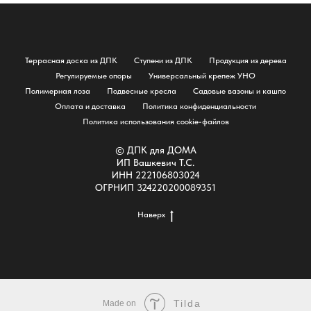
Террасная доска из ДПК
Ступени из ДПК
Продукция из дерева
Регулируемые опоры
Универсальный крепеж УНО
Полимерная лоза
Подвесные кресла
Садовые вазоны и кашпо
Оплата и доставка
Политика конфиденциальности
Политика использования cookie-файлов
© ДПК для ДОМА
ИП Вашкевич Т.С.
ИНН 222106803024
ОГРНИП 324220200089351
Наверх
Tilda
Made on