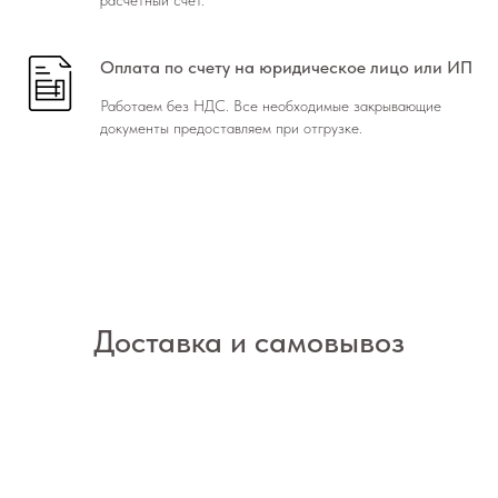
Оплата по счету на юридическое лицо или ИП
Работаем без НДС. Все необходимые закрывающие
документы предоставляем при отгрузке.
Доставка и самовывоз