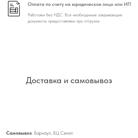
Оплата по счету на юридическое лицо или ИП
Работаем без НДС. Все необходимые закрывающие
документы предоставляем при отгрузке.
Доставка и самовывоз
Самовывоз
: Барнаул, БЦ Сенат.