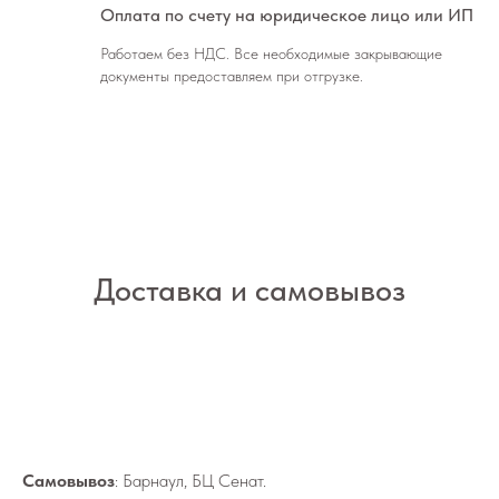
Оплата по счету на юридическое лицо или ИП
Работаем без НДС. Все необходимые закрывающие
документы предоставляем при отгрузке.
Доставка и самовывоз
Самовывоз
: Барнаул, БЦ Сенат.