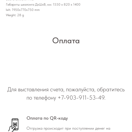
Габариты шезлонга ДхШхВ, мм: 1550 х 820 х 1400
lwh: 1950x770x750 mm
Weight: 28 g
Оплата
Для выставления счета, пожалуйста, обратитесь
по телефону
+7-903-911-53-49
.
Оплата по QR-коду
Отгрузка происходит при поступлении денег на