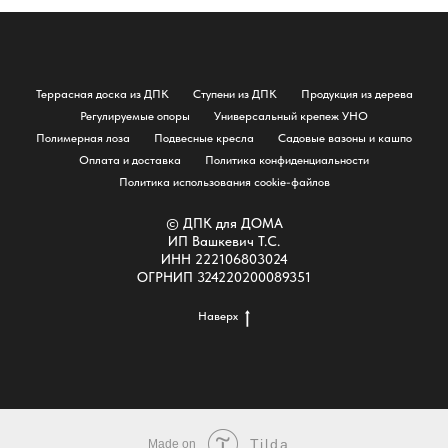
Террасная доска из ДПК
Ступени из ДПК
Продукция из дерева
Регулируемые опоры
Универсальный крепеж УНО
Полимерная лоза
Подвесные кресла
Садовые вазоны и кашпо
Оплата и доставка
Политика конфиденциальности
Политика использования cookie-файлов
© ДПК для ДОМА
ИП Вашкевич Т.С.
ИНН 222106803024
ОГРНИП 324220200089351
Наверх
Tilda
Made on