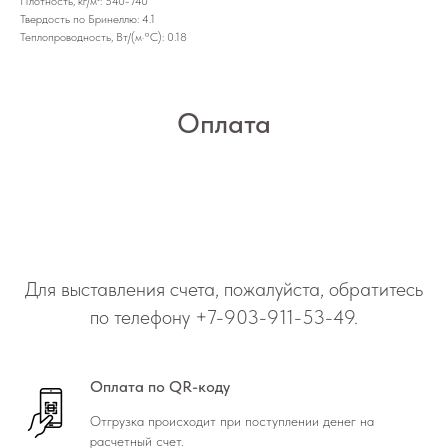
Плотность, кг/м³: 540-740
Твердость по Бринеллю: 4.1
Теплопроводность, Вт/(м·°C): 0.18
Оплата
Для выставления счета, пожалуйста, обратитесь
по телефону
+7-903-911-53-49
.
Оплата по QR-коду
Отгрузка происходит при поступлении денег на
расчетный счет.