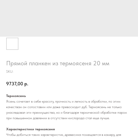
Прямой планкен из термоясеня 20 мм
SKU:
9737,00
р.
Термоясень
Ясень сочетает в себе красоту, прочность и легкость в обработки, по этим
качествам он сопоставим или даже превосходит дуб. Термоясень не только
унаследовал эти преимущества, но и благодаря термической обработке паром
при повышенном давлении в отсутствии кислорода стал еще лучше.
Характеристики термоясеня
Чтобы добиться таких характеристик, древесина помещается в камеру, для