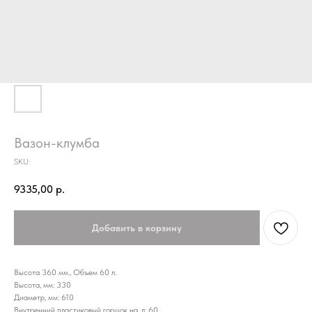
Вазон-клумба
SKU:
9335,00
р.
Добавить в корзину
Высота 360 мм., Объем 60 л.
Высота, мм: 330
Диаметр, мм: 610
Внутренний пластиковый горшок на, л: 60