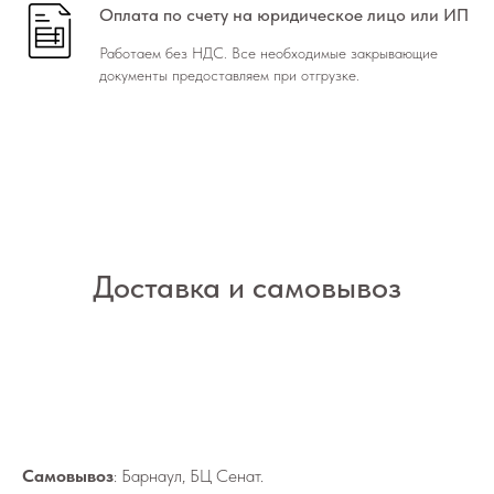
Оплата по счету на юридическое лицо или ИП
Работаем без НДС. Все необходимые закрывающие
документы предоставляем при отгрузке.
Доставка и самовывоз
Самовывоз
: Барнаул, БЦ Сенат.