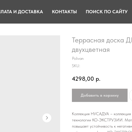
ЛАТА И ДОСТАВКА
КОНТАКТЫ
ПОИСК ПО САЙТУ
Террасная доска 
двухцветная
Polivan
SKU:
4298,00
р.
Добавить в корзину
Коллекция НУСАДУА – коллекция 
технологии КО-ЭКСТРУЗИИ. Мате
повышает устойчивость к негати