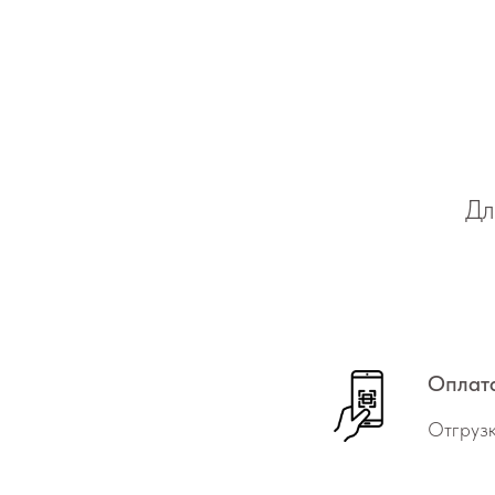
Дл
Оплат
Отгрузк