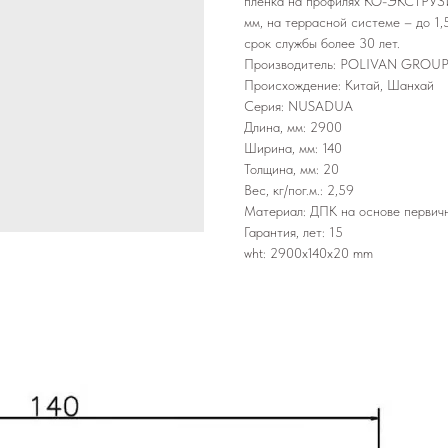
плёнка на профилях КО-ЭКСТРУЗИ
мм, на террасной системе – до 1
срок службы более 30 лет.
Производитель: POLIVAN GRO
Происхождение: Китай, Шанхай
Серия: NUSADUA
Длина, мм: 2900
Ширина, мм: 140
Толщина, мм: 20
Вес, кг/пог.м.: 2,59
Материал: ДПК на основе первичн
Гарантия, лет: 15
wht: 2900x140x20 mm