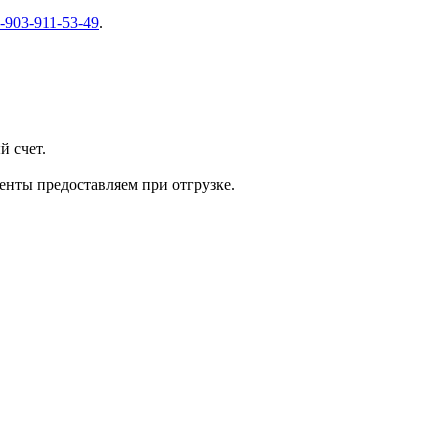
-903-911-53-49
.
й счет.
нты предоставляем при отгрузке.