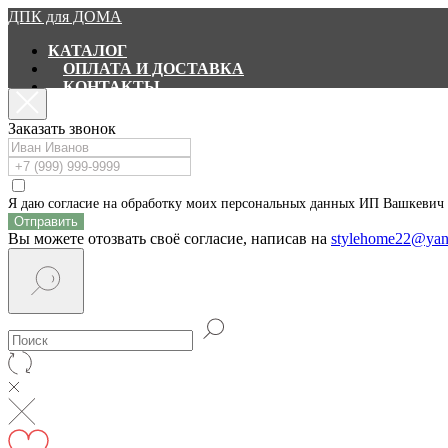
ДПК для ДОМА
КАТАЛОГ
ОПЛАТА И ДОСТАВКА
КОНТАКТЫ
ПОИСК ПО САЙТУ
Заказать звонок
+7 903 910-9825
+7 903 911-5349
Заказать звонок
Я даю согласие на обработку моих персональных данных ИП Вашкевич 
Отправить
Вы можете отозвать своё согласие, написав на
stylehome22@yan