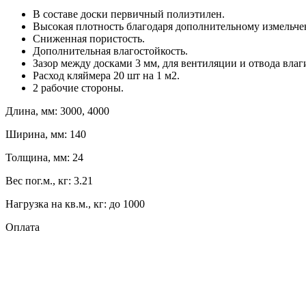
В составе доски первичный полиэтилен.
Высокая плотность благодаря дополнительному измельч
Сниженная пористость.
Дополнительная влагостойкость.
Зазор между досками 3 мм, для вентиляции и отвода влаг
Расход кляймера 20 шт на 1 м2.
2 рабочие стороны.
Длина, мм: 3000, 4000
Ширина, мм: 140
Толщина, мм: 24
Вес пог.м., кг: 3.21
Нагрузка на кв.м., кг: до 1000
Оплата