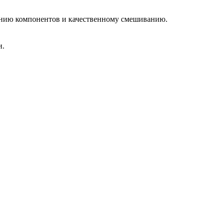
ению компонентов и качественному смешиванию.
и.