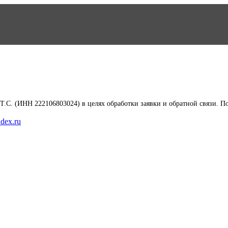
Т.С. (ИНН 222106803024) в целях обработки заявки и обратной связи. 
dex.ru