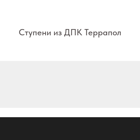
Ступени из ДПК Террапол